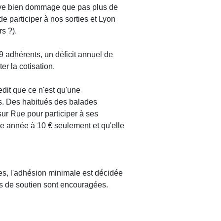
trouve bien dommage que pas plus de
e participer à nos sorties et Lyon
s ?).
39 adhérents, un déficit annuel de
er la cotisation.
edit que ce n'est qu'une
s. Des habitués des balades
 sur Rue pour participer à ses
tte année à 10 € seulement et qu'elle
es, l'adhésion minimale est décidée
ns de soutien sont encouragées.