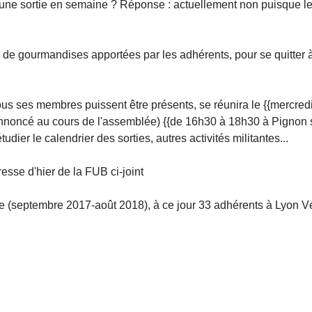
une sortie en semaine ? Réponse : actuellement non puisque le 
 de gourmandises apportées par les adhérents, pour se quitter 
tous ses membres puissent être présents, se réunira le {{mercred
noncé au cours de l'assemblée) {{de 16h30 à 18h30 à Pignon s
étudier le calendrier des sorties, autres activités militantes...
esse d'hier de la FUB ci-joint
te (septembre 2017-août 2018), à ce jour 33 adhérents à Lyon V