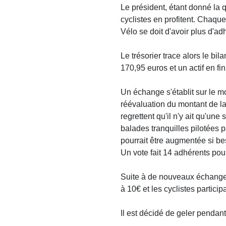
Le président, étant donné la q
cyclistes en profitent. Chaque
Vélo se doit d'avoir plus d'a
Le trésorier trace alors le bi
170,95 euros et un actif en fi
Un échange s'établit sur le mo
réévaluation du montant de l
regrettent qu'il n'y ait qu'un
balades tranquilles pilotées p
pourrait être augmentée si be
Un vote fait 14 adhérents pour
Suite à de nouveaux échanges
à 10€ et les cyclistes partic
Il est décidé de geler pendan