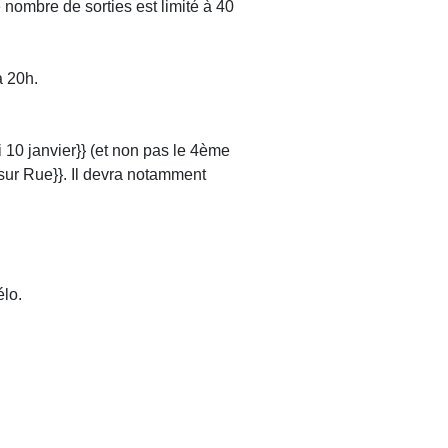
nombre de sorties est limité à 40
à 20h.
i 10 janvier}} (et non pas le 4ème
ur Rue}}. Il devra notamment
élo.