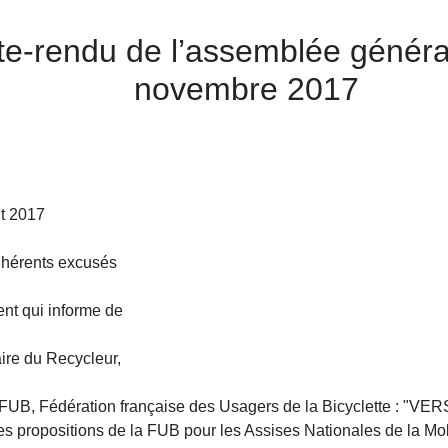
te-rendu de l’assemblée généra
novembre 2017
t 2017
dhérents excusés
nt qui informe de
aire du Recycleur,
e la FUB, Fédération française des Usagers de la Bicyclette
opositions de la FUB pour les Assises Nationales de la Mobi