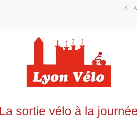
A
La sortie vélo à la journé