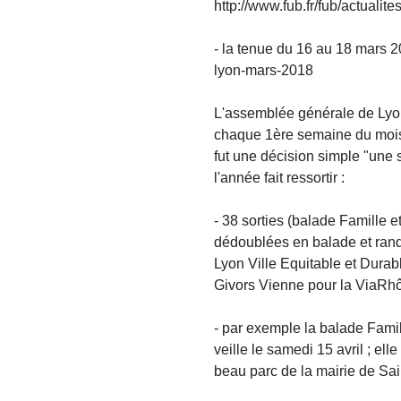
http://www.fub.fr/fub/actualit
- la tenue du 16 au 18 mars 2
lyon-mars-2018
L'assemblée générale de Lyon 
chaque 1ère semaine du mois 
fut une décision simple "une s
l'année fait ressortir :
- 38 sorties (balade Famille 
dédoublées en balade et rand
Lyon Ville Equitable et Dura
Givors Vienne pour la ViaRh
- par exemple la balade Fami
veille le samedi 15 avril ; el
beau parc de la mairie de Sai