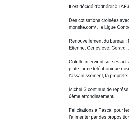
Il est décidé d'adhérer à l'AF
Des cotisations croisées avec 
monsite.com/ , la Ligue Cont
Renouvellement du bureau : Mic
Etienne, Geneviève, Gérard, J
Colette intervient sur ses ac
plate-forme téléphonique mise
l'assainissement, la propreté.
Michel S continue de représe
6ème arrondissement.
Félicitations à Pascal pour le
l'alimenter par des propositio