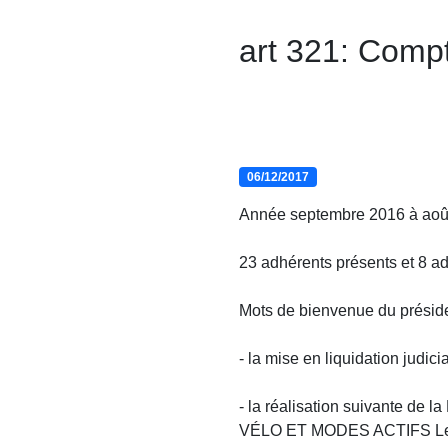
art 321: Comp
06/12/2017
Année septembre 2016 à aoû
23 adhérents présents et 8 a
Mots de bienvenue du préside
- la mise en liquidation judici
- la réalisation suivante d
VÉLO ET MODES ACTIFS Les pr