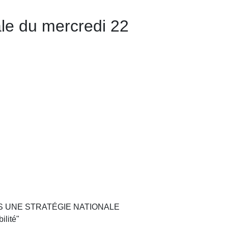
le du mercredi 22
 : "VERS UNE STRATÉGIE NATIONALE
lité"