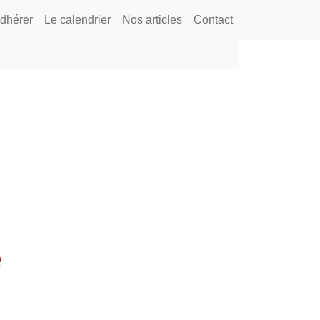
dhérer
Le calendrier
Nos articles
Contact
e